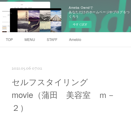
Ameba Owndで
あなただけのホームページやブログをつ
くろう
今すぐ試す
TOP
MENU
STAFF
Ameblo
2021.05.06 07:02
セルフスタイリング
movie（蒲田 美容室 ｍ－
２）