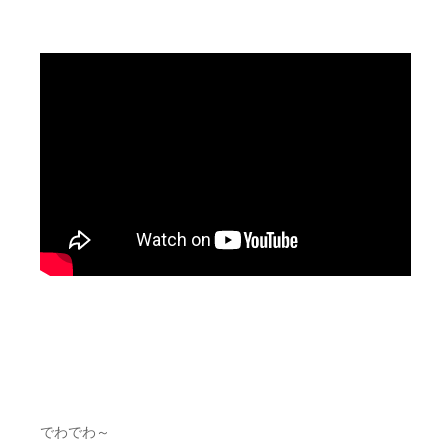
でわでわ～