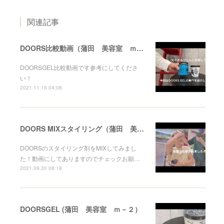
関連記事
DOORS比較動画（蒲田 美容室 ｍ－２）
DOORSGEL比較動画です参考にしてくださ
い！
2021.11.15 04:08
DOORS MIXスタイリング（蒲田 美容室 ｍ－２）
DOORSのスタイリング剤をMIXしてみまし
た！動画にしてありますのでチェックお願…
2021.09.30 08:18
DOORSGEL (蒲田 美容室 ｍ－２）