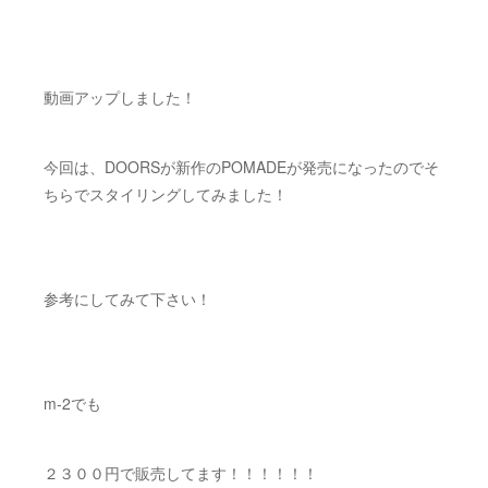
動画アップしました！
今回は、DOORSが新作のPOMADEが発売になったのでそ
ちらでスタイリングしてみました！
参考にしてみて下さい！
m-2でも
２３００円で販売してます！！！！！！