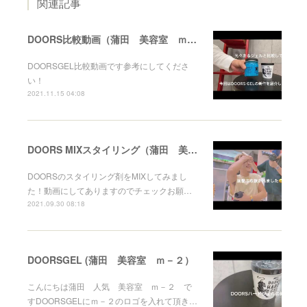
関連記事
DOORS比較動画（蒲田 美容室 ｍ－２）
DOORSGEL比較動画です参考にしてくださ
い！
2021.11.15 04:08
DOORS MIXスタイリング（蒲田 美容室 ｍ－２）
DOORSのスタイリング剤をMIXしてみまし
た！動画にしてありますのでチェックお願…
2021.09.30 08:18
DOORSGEL (蒲田 美容室 ｍ－２）
こんにちは蒲田 人気 美容室 ｍ－２ で
すDOORSGELにｍ－２のロゴを入れて頂き…