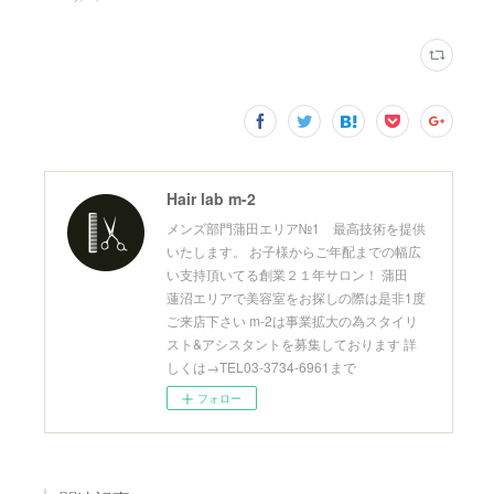
Hair lab m-2
メンズ部門蒲田エリア№1 最高技術を提供
いたします。 お子様からご年配までの幅広
い支持頂いてる創業２１年サロン！ 蒲田
蓮沼エリアで美容室をお探しの際は是非1度
ご来店下さい m-2は事業拡大の為スタイリ
スト&アシスタントを募集しております 詳
しくは→TEL03-3734-6961まで
フォロー